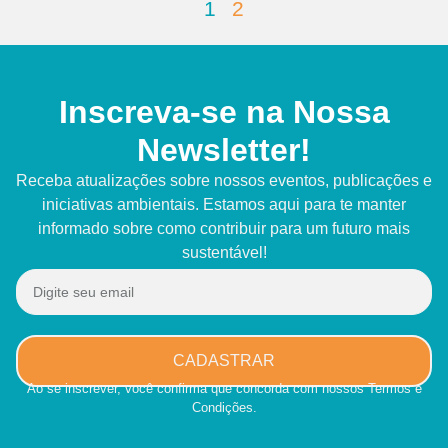
1
2
Inscreva-se na Nossa
Newsletter!
Receba atualizações sobre nossos eventos, publicações e
iniciativas ambientais. Estamos aqui para te manter
informado sobre como contribuir para um futuro mais
sustentável!
CADASTRAR
Ao se inscrever, você confirma que concorda com nossos Termos e
Condições.