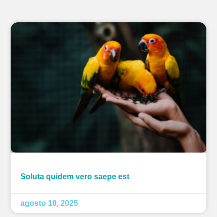
Soluta quidem vero saepe est
agosto 10, 2025